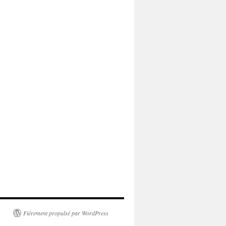
Fièrement propulsé par WordPress