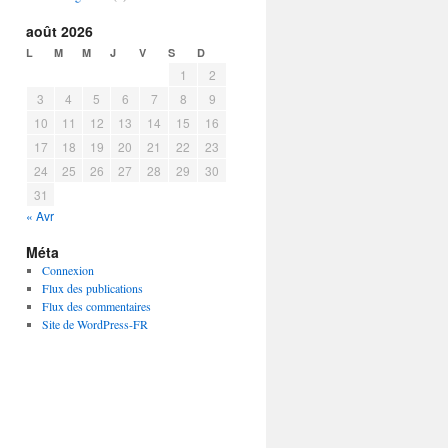
août 2026
L
M
M
J
V
S
D
1
2
3
4
5
6
7
8
9
10
11
12
13
14
15
16
17
18
19
20
21
22
23
24
25
26
27
28
29
30
31
« Avr
Méta
Connexion
Flux des publications
Flux des commentaires
Site de WordPress-FR