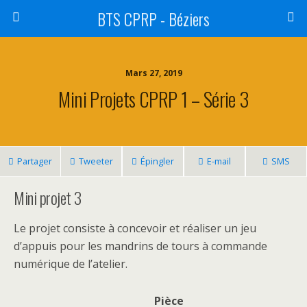
BTS CPRP - Béziers
Mars 27, 2019
Mini Projets CPRP 1 – Série 3
Partager
Tweeter
Épingler
E-mail
SMS
Mini projet 3
Le projet consiste à concevoir et réaliser un jeu
d’appuis pour les mandrins de tours à commande
numérique de l’atelier.
Pièce