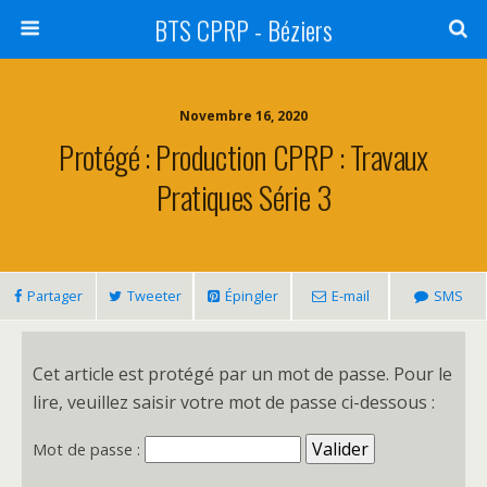
BTS CPRP - Béziers
Novembre 16, 2020
Protégé : Production CPRP : Travaux
Pratiques Série 3
Partager
Tweeter
Épingler
E-mail
SMS
Cet article est protégé par un mot de passe. Pour le
lire, veuillez saisir votre mot de passe ci-dessous :
Mot de passe :