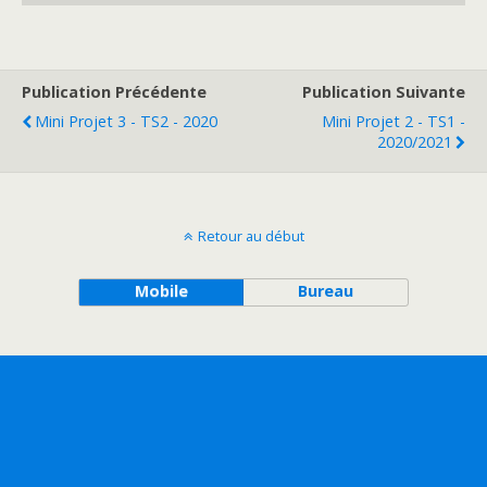
Publication Précédente
Publication Suivante
Mini Projet 3 - TS2 - 2020
Mini Projet 2 - TS1 -
2020/2021
Retour au début
Mobile
Bureau