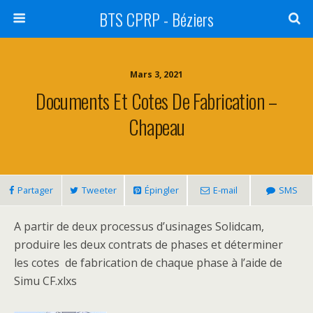
BTS CPRP - Béziers
Mars 3, 2021
Documents Et Cotes De Fabrication –
Chapeau
Partager
Tweeter
Épingler
E-mail
SMS
A partir de deux processus d’usinages Solidcam,
produire les deux contrats de phases et déterminer
les cotes de fabrication de chaque phase à l’aide de
Simu CF.xlxs